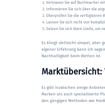
Vertrauen Sie auf Buchmacher mit g
Informieren Sie sich über die a
Überprüfen Sie die verfügbaren W
Lassen Sie sich nicht von kompli
Setzen Sie sich klare Limits, um v
Es klingt vielleicht simpel, aber
eigener Erfahrung kann ich sagen
Nachhaltigkeit beim Wetten ist.
Marktübersicht:
Es gibt inzwischen einige Anbiete
Marken als auch spezialisierte P
den gängigen Methoden wie Kredi