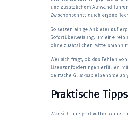
und zusätzlichem Aufwand führen
Zwischenschritt durch eigene Tec
So setzen einige Anbieter auf er
Sofortüberweisung, um eine reibu
ohne zusätzlichen Mittelsmann ma
Wer sich fragt, ob das Fehlen von
Lizenzanforderungen erfüllen müs
deutsche Glücksspielbehörde sorg
Praktische Tipps
Wer sich für sportwetten ohne oa