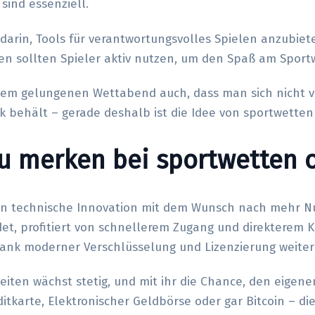
ind essenziell.
 darin, Tools für verantwortungsvolles Spielen anzubie
en sollten Spieler aktiv nutzen, um den Spaß am Sportwe
inem gelungenen Wettabend auch, dass man sich nicht v
k behält – gerade deshalb ist die Idee von sportwetten 
zu merken bei sportwetten 
n technische Innovation mit dem Wunsch nach mehr Nut
et, profitiert von schnellerem Zugang und direkterem K
t dank moderner Verschlüsselung und Lizenzierung weiter
eiten wächst stetig, und mit ihr die Chance, den eigenen
itkarte, Elektronischer Geldbörse oder gar Bitcoin – die 