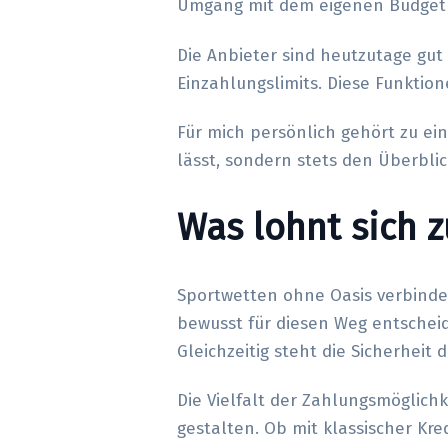
Umgang mit dem eigenen Budget s
Die Anbieter sind heutzutage gut
Einzahlungslimits. Diese Funktion
Für mich persönlich gehört zu e
lässt, sondern stets den Überblic
Was lohnt sich 
Sportwetten ohne Oasis verbinde
bewusst für diesen Weg entscheid
Gleichzeitig steht die Sicherhei
Die Vielfalt der Zahlungsmöglichk
gestalten. Ob mit klassischer Kred