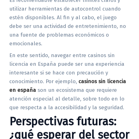
Es recomendable establecer límites claros y
utilizar herramientas de autocontrol cuando
estén disponibles. Al fin y al cabo, el juego
debe ser una actividad de entretenimiento, no
una fuente de problemas económicos o
emocionales.
En este sentido, navegar entre casinos sin
licencia en España puede ser una experiencia
interesante si se hace con precaución y
conocimiento. Por ejemplo,
casinos sin licencia
en españa
son un ecosistema que requiere
atención especial al detalle, sobre todo en lo
que respecta a la accesibilidad y la seguridad.
Perspectivas futuras:
¿qué esperar del sector